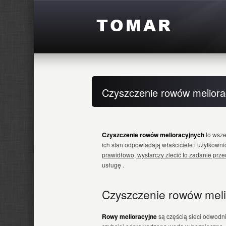
Czyszczenie rowów meliora
Czyszczenie rowów melioracyjnych
to wsze
ich stan odpowiadają właściciele i użytkowni
prawidłowo, wystarczy zlecić to zadanie prz
usługę .
Czyszczenie rowów meli
Rowy melioracyjne
są częścią sieci odwodn