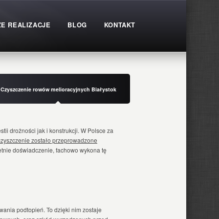
E REALIZACJE
BLOG
KONTAKT
Czyszczenie rowów melioracyjnych Białystok
ii drożności jak i konstrukcji. W Polsce za
czyszczenie zostało przeprowadzone
etnie doświadczenie, fachowo wykona tę
nia podtopień. To dzięki nim zostaje