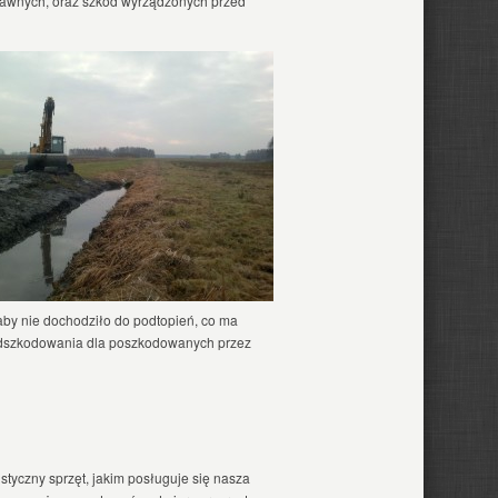
rawnych, oraz szkód wyrządzonych przed
 aby nie dochodziło do podtopień, co ma
odszkodowania dla poszkodowanych przez
istyczny sprzęt, jakim posługuje się nasza