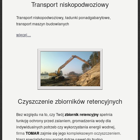
Transport niskopodwoziowy
Transport niskopodwoziowy, ładunki ponadgabarytowe,
transport maszyn budowlanych
więcej…
Czyszczenie zbiorników retencyjnych
Bez względu na to, czy Twój
zbiornik retencyjny
spełnia
funkcję ochrony przed zalaniem, gromadzenia wody dla
indywidualnych potrzeb czy wykorzystania energii wodnej,
firma
TOMAR
zajmie się jego
kompleksowym oczyszczeniem
.
Nasz specjalistyczny sprzęt dotrze nawet do trudno