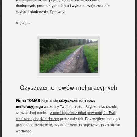
dostępnych, podmokłych miejsc i wykona swoje zadanie
szybko i skutecznie. Sprawdź!
więcej…
Czyszczenie rowów melioracyjnych
Firma TOMAR
zajmie się
oczyszczeniem rowu
melioracyjnego
w okolicy Twojej posesji. Szybko, skutecznie,
w rozsądnej cenie –
z nami będziesz mieć pewność, że Twój
ciek wodny będzie drożny
przez cały rok. Bez względu na jego
głębokość, szerokość, czy odległość do najbliższego zbiornika
wodnego.