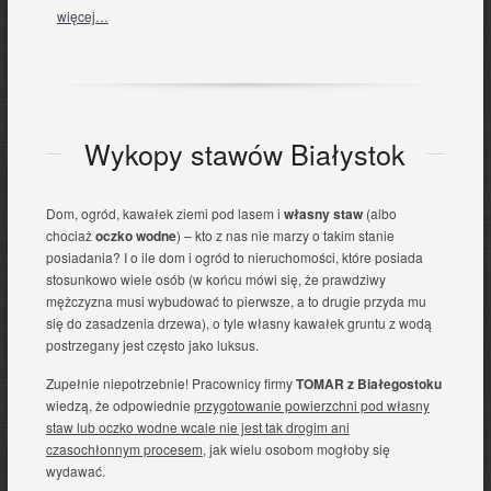
więcej…
Wykopy stawów Białystok
Dom, ogród, kawałek ziemi pod lasem i
własny staw
(albo
chociaż
oczko wodne
) – kto z nas nie marzy o takim stanie
posiadania? I o ile dom i ogród to nieruchomości, które posiada
stosunkowo wiele osób (w końcu mówi się, że prawdziwy
mężczyzna musi wybudować to pierwsze, a to drugie przyda mu
się do zasadzenia drzewa), o tyle własny kawałek gruntu z wodą
postrzegany jest często jako luksus.
Zupełnie niepotrzebnie! Pracownicy firmy
TOMAR z Białegostoku
wiedzą, że odpowiednie
przygotowanie powierzchni pod własny
staw lub oczko wodne wcale nie jest tak drogim ani
czasochłonnym procesem
, jak wielu osobom mogłoby się
wydawać.