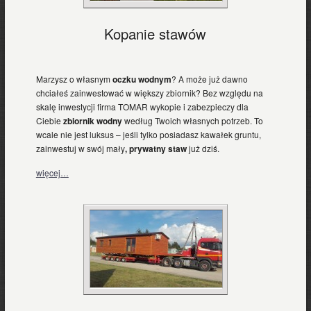
Kopanie stawów
Marzysz o własnym
oczku wodnym
? A może już dawno
chciałeś zainwestować w większy zbiornik? Bez względu na
skalę inwestycji firma TOMAR wykopie i zabezpieczy dla
Ciebie
zbiornik wodny
według Twoich własnych potrzeb. To
wcale nie jest luksus – jeśli tylko posiadasz kawałek gruntu,
zainwestuj w swój mały
, prywatny staw
już dziś.
więcej…