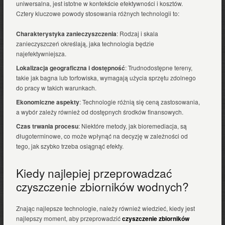
uniwersalna, jest istotne w kontekście efektywności i kosztów.
Cztery kluczowe powody stosowania różnych technologii to:
Charakterystyka zanieczyszczenia
: Rodzaj i skala
zanieczyszczeń określają, jaka technologia będzie
najefektywniejsza.
Lokalizacja geograficzna i dostępność
: Trudnodostępne tereny,
takie jak bagna lub torfowiska, wymagają użycia sprzętu zdolnego
do pracy w takich warunkach.
Ekonomiczne aspekty
: Technologie różnią się ceną zastosowania,
a wybór zależy również od dostępnych środków finansowych.
Czas trwania procesu
: Niektóre metody, jak bioremediacja, są
długoterminowe, co może wpłynąć na decyzję w zależności od
tego, jak szybko trzeba osiągnąć efekty.
Kiedy najlepiej przeprowadzać
czyszczenie zbiorników wodnych?
Znając najlepsze technologie, należy również wiedzieć, kiedy jest
najlepszy moment, aby przeprowadzić
czyszczenie zbiorników