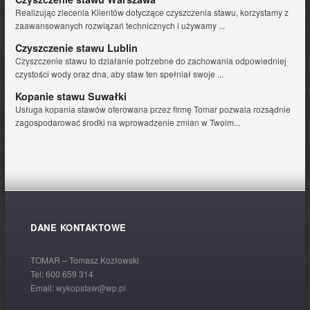
Realizując zlecenia Klientów dotyczące czyszczenia stawu, korzystamy z
zaawansowanych rozwiązań technicznych i używamy ...
Czyszczenie stawu Lublin
Czyszczenie stawu to działanie potrzebne do zachowania odpowiedniej
czystości wody oraz dna, aby staw ten spełniał swoje ...
Kopanie stawu Suwałki
Usługa kopania stawów oferowana przez firmę Tomar pozwala rozsądnie
zagospodarować środki na wprowadzenie zmian w Twoim...
DANE KONTAKTOWE
TOMAR – Tomasz Kozłowski
Tel:
600 659 314
Email:
wykopstaw@wp.pl