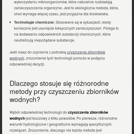
wykorzystaniu mikroorganizmów, które naturalnie rozkładają
zanieczyszczenia organiczne. Jest to ekologiczna metoda, która,
choć wymaga więcej czasu, jest przyjazna dla środowiska.
Technologie chemiczne
: Stosowane są w sytuacjach, kiedy
konieczne jest usunięcie toksycznych zanieczyszczeń. Polega to
na dodawaniu odpowiednich substancji chemicznych, które
neutralizują niepożądane substancje.
Jeśli masz do czynienia z potrzebą
czyszczenia zbiorników
wodnych
, zrozumienie tych technologii pomoże w podjęciu
odpowiedniej decyzji.
Dlaczego stosuje się różnorodne
metody przy czyszczeniu zbiorników
wodnych?
Wybór odpowiedniej technologii do
czyszczenia zbiorników
wodnych
jest kluczowy z kilku powodów. Po pierwsze, różnorodne
warunki hydrologiczne i geograficzne wymagają specyficznych
rozwiązań. Zrozumienie, dlaczego nie każda metoda jest