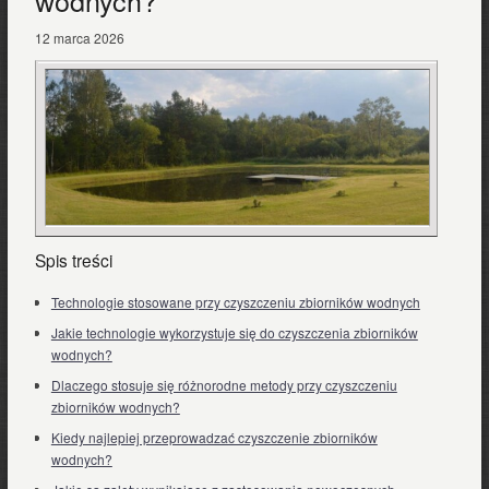
wodnych?
12 marca 2026
Spis treści
Technologie stosowane przy czyszczeniu zbiorników wodnych
Jakie technologie wykorzystuje się do czyszczenia zbiorników
wodnych?
Dlaczego stosuje się różnorodne metody przy czyszczeniu
zbiorników wodnych?
Kiedy najlepiej przeprowadzać czyszczenie zbiorników
wodnych?