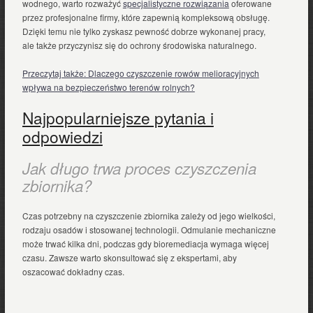
wodnego, warto rozważyć
specjalistyczne rozwiązania
oferowane
przez profesjonalne firmy, które zapewnią kompleksową obsługę.
Dzięki temu nie tylko zyskasz pewność dobrze wykonanej pracy,
ale także przyczynisz się do ochrony środowiska naturalnego.
Przeczytaj także: Dlaczego czyszczenie rowów melioracyjnych
wpływa na bezpieczeństwo terenów rolnych?
Najpopularniejsze pytania i
odpowiedzi
Jak długo trwa proces czyszczenia
zbiornika?
Czas potrzebny na czyszczenie zbiornika zależy od jego wielkości,
rodzaju osadów i stosowanej technologii. Odmulanie mechaniczne
może trwać kilka dni, podczas gdy bioremediacja wymaga więcej
czasu. Zawsze warto skonsultować się z ekspertami, aby
oszacować dokładny czas.