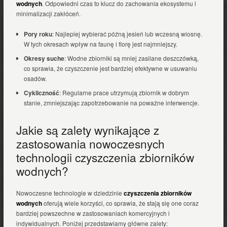
wodnych
. Odpowiedni czas to klucz do zachowania ekosystemu i
minimalizacji zakłóceń.
Pory roku
: Najlepiej wybierać późną jesień lub wczesną wiosnę.
W tych okresach wpływ na faunę i florę jest najmniejszy.
Okresy suche
: Wodne zbiorniki są mniej zasilane deszczówką,
co sprawia, że czyszczenie jest bardziej efektywne w usuwaniu
osadów.
Cykliczność
: Regularne prace utrzymują zbiornik w dobrym
stanie, zmniejszając zapotrzebowanie na poważne interwencje.
Jakie są zalety wynikające z
zastosowania nowoczesnych
technologii czyszczenia zbiorników
wodnych?
Nowoczesne technologie w dziedzinie
czyszczenia zbiorników
wodnych
oferują wiele korzyści, co sprawia, że stają się one coraz
bardziej powszechne w zastosowaniach komercyjnych i
indywidualnych. Poniżej przedstawiamy główne zalety: