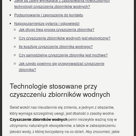
Jakie są zalety wynikające z zastosowania nowoczesnych
technologii czyszczenia zbiorników wodnych?
Podsumowanie i zaproszenie do kontaktu
Najpopularniejsze pytania i odpowiedzi
Jak długo trwa proces czyszczenia zbiornika?
Czy czyszczenie zbiorników wodnych jest ekologiczne?
Ile kosztuje czyszczenie zbiornika wodnego?
Czy samodzielne czyszczenie zbiornika jest możliwe?
Jak często powinno się przeprowadzać czyszczenie
zbiornika?
Technologie stosowane przy
czyszczeniu zbiorników wodnych
Świat wokół nas nieustannie się zmienia, a jednym z obszarów,
który wymaga szczególnej uwagi, jest dbałość o zasoby wodne.
Czyszczenie zbiorników wodnych
pełni niezwykle ważną rolę w
utrzymaniu naturalnych ekosystemów, a także w zabezpieczeniu
jakości wody, z której korzystamy na co dzień. Aby zrozumieć, jakie