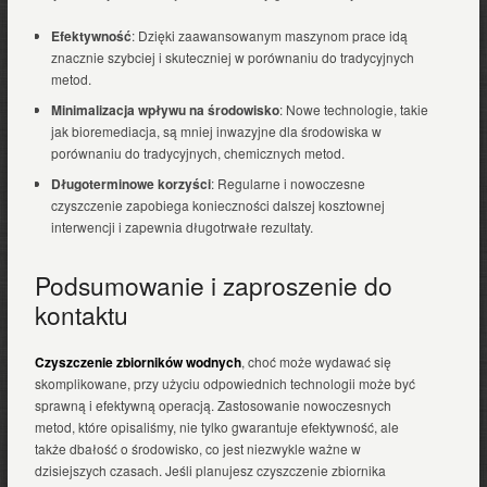
Efektywność
: Dzięki zaawansowanym maszynom prace idą
znacznie szybciej i skuteczniej w porównaniu do tradycyjnych
metod.
Minimalizacja wpływu na środowisko
: Nowe technologie, takie
jak bioremediacja, są mniej inwazyjne dla środowiska w
porównaniu do tradycyjnych, chemicznych metod.
Długoterminowe korzyści
: Regularne i nowoczesne
czyszczenie zapobiega konieczności dalszej kosztownej
interwencji i zapewnia długotrwałe rezultaty.
Podsumowanie i zaproszenie do
kontaktu
Czyszczenie zbiorników wodnych
, choć może wydawać się
skomplikowane, przy użyciu odpowiednich technologii może być
sprawną i efektywną operacją. Zastosowanie nowoczesnych
metod, które opisaliśmy, nie tylko gwarantuje efektywność, ale
także dbałość o środowisko, co jest niezwykle ważne w
dzisiejszych czasach. Jeśli planujesz czyszczenie zbiornika