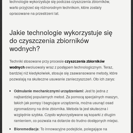
technologie wykorzystuje się podczas czyszczenia zbiorników,
warto przyjrzeć się różnorodnym technikom, które zostały
opracowane na przestrzeni lat.
Jakie technologie wykorzystuje się
do czyszczenia zbiorników
wodnych?
Techniki stosowane przy procesie
czyszczenia zbiorników
wodnych
ewoluowały wraz z postępem technologicznym. Teraz,
bardziej niż kiedykolwiek, stosuje się zaawansowane metody, które
pozwalają na skuteczne usuwanie zanieczyszczeń. Oto ich zarys:
Odmulanie mechanicznymi urządzeniami
: Jest to jedna z
najbardziej popularnych metod. Za pomocą specjalnych maszyn,
takich jak pompy i bagrujące urządzenia, można usunąć osad
zgromadzony na dnie zbiornika. Metoda ta jest skuteczna i
względnie szybka. Często wykorzystywane są koparki z długim
ramieniem, co pozwala na dotarcie do trudno dostępnych miejsc.
Bioremediacja
: To innowacyjne podejście, polegające na