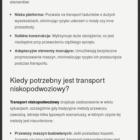
elementów:
Niska platforma:
Pozwala na transport ładunków o dużych
wysokościach, eliminując ryzyko uderzeń o mosty czy inne
przeszkody.
Solidna konstrukcja:
Wytrzymuje duże obciążenia, co jest
niezbędne przy przewożeniu ciężkiego sprzętu.
Adaptacyjne elementy mocujące:
Umożliwiają bezpieczne
przymocowanie maszyn, minimalizując ryzyko ich przesunięcia
podczas transportu.
Kiedy potrzebny jest transport
niskopodwoziowy?
Transport niskopodwoziowy
znajduje zastosowanie w wielu
sytuacjach, szczególnie gdy tradycyjne metody przewozu
zawodzą. Istnieje kilka typowych scenariuszy, w których użycie tej
metody jest nieuniknione:
Przewozy maszyn budowlanych:
Jeśli posiadasz koparki,
żurawie czy inny ciężki sprzęt, transport niskopodwoziowy jest