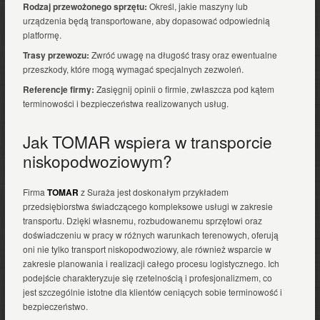
Rodzaj przewożonego sprzętu:
Określ, jakie maszyny lub
urządzenia będą transportowane, aby dopasować odpowiednią
platformę.
Trasy przewozu:
Zwróć uwagę na długość trasy oraz ewentualne
przeszkody, które mogą wymagać specjalnych zezwoleń.
Referencje firmy:
Zasięgnij opinii o firmie, zwłaszcza pod kątem
terminowości i bezpieczeństwa realizowanych usług.
Jak TOMAR wspiera w transporcie
niskopodwoziowym?
Firma
TOMAR
z Suraża jest doskonałym przykładem
przedsiębiorstwa świadczącego kompleksowe usługi w zakresie
transportu. Dzięki własnemu, rozbudowanemu sprzętowi oraz
doświadczeniu w pracy w różnych warunkach terenowych, oferują
oni nie tylko transport niskopodwoziowy, ale również wsparcie w
zakresie planowania i realizacji całego procesu logistycznego. Ich
podejście charakteryzuje się rzetelnością i profesjonalizmem, co
jest szczególnie istotne dla klientów ceniących sobie terminowość i
bezpieczeństwo.