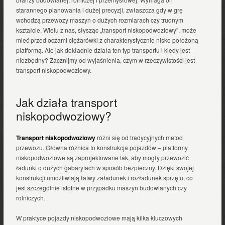
starannego planowania i dużej precyzji, zwłaszcza gdy w grę
wchodzą przewozy maszyn o dużych rozmiarach czy trudnym
kształcie. Wielu z nas, słysząc „transport niskopodwoziowy”, może
mieć przed oczami ciężarówki z charakterystycznie nisko położoną
platformą. Ale jak dokładnie działa ten typ transportu i kiedy jest
niezbędny? Zacznijmy od wyjaśnienia, czym w rzeczywistości jest
transport niskopodwoziowy.
Jak działa transport
niskopodwoziowy?
Transport niskopodwoziowy
różni się od tradycyjnych metod
przewozu. Główna różnica to konstrukcja pojazdów – platformy
niskopodwoziowe są zaprojektowane tak, aby mogły przewozić
ładunki o dużych gabarytach w sposób bezpieczny. Dzięki swojej
konstrukcji umożliwiają łatwy załadunek i rozładunek sprzętu, co
jest szczególnie istotne w przypadku maszyn budowlanych czy
rolniczych.
W praktyce pojazdy niskopodwoziowe mają kilka kluczowych