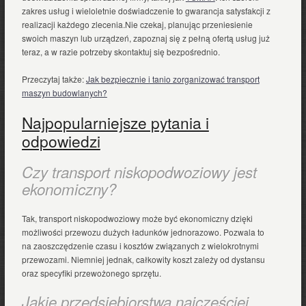
zakres usług i wieloletnie doświadczenie to gwarancja satysfakcji z
realizacji każdego zlecenia.Nie czekaj, planując przeniesienie
swoich maszyn lub urządzeń, zapoznaj się z pełną ofertą usług już
teraz, a w razie potrzeby skontaktuj się bezpośrednio.
Przeczytaj także:
Jak bezpiecznie i tanio zorganizować transport
maszyn budowlanych?
Najpopularniejsze pytania i
odpowiedzi
Czy transport niskopodwoziowy jest
ekonomiczny?
Tak, transport niskopodwoziowy może być ekonomiczny dzięki
możliwości przewozu dużych ładunków jednorazowo. Pozwala to
na zaoszczędzenie czasu i kosztów związanych z wielokrotnymi
przewozami. Niemniej jednak, całkowity koszt zależy od dystansu
oraz specyfiki przewożonego sprzętu.
Jakie przedsiębiorstwa najczęściej