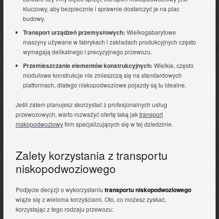
kluczowy, aby bezpiecznie i sprawnie dostarczyć je na plac
budowy.
Transport urządzeń przemysłowych:
Wielkogabarytowe
maszyny używane w fabrykach i zakładach produkcyjnych często
wymagają delikatnego i precyzyjnego przewozu.
Przemieszczanie elementów konstrukcyjnych:
Wielkie, często
modułowe konstrukcje nie zmieszczą się na standardowych
platformach, dlatego niskopodwoziowe pojazdy są tu idealne.
Jeśli zatem planujesz skorzystać z profesjonalnych usług
przewozowych, warto rozważyć ofertę taką jak
transport
niskopodwoziowy
firm specjalizujących się w tej dziedzinie.
Zalety korzystania z transportu
niskopodwoziowego
Podjęcie decyzji o wykorzystaniu
transportu niskopodwoziowego
wiąże się z wieloma korzyściami. Oto, co możesz zyskać,
korzystając z tego rodzaju przewozu: