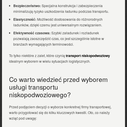
Bezpieczeństwo:
Specjalna konstrukcja i zabezpieczenia
minimalizują ryzyko uszkodzenia ładunku podczas transportu.
Elastyczność:
Możliwość dostosowania do różnorodnych
ładunków, dzięki czemu jest uniwersalnym rozwiązaniem.
Efektywność czasowa:
Szybki załadunek i rozładunek
pozwalają zaoszczędzić czas, co jest szczególnie istotne w
branżach wymagających terminowości.
To tylko niektóre z zalet, które czynią
transport niskopodwoziowy
idealnym wyborem w wielu sytuacjach logistycznych.
Co warto wiedzieć przed wyborem
usługi transportu
niskopodwoziowego?
Przed podjęciem decyzji o wyborze konkretnej firmy transportowej,
warto przygotować się do kilku kluczowych kwestii. Oto, co należy
wziąć pod uwagę: