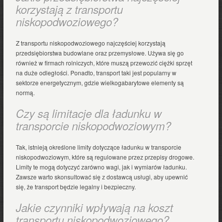
korzystają z transportu
niskopodwoziowego?
Z transportu niskopodwoziowego najczęściej korzystają
przedsiębiorstwa budowlane oraz przemysłowe. Używa się go
również w firmach rolniczych, które muszą przewozić ciężki sprzęt
na duże odległości. Ponadto, transport taki jest popularny w
sektorze energetycznym, gdzie wielkogabarytowe elementy są
normą.
Czy są limitacje dla ładunku w
transporcie niskopodwoziowym?
Tak, istnieją określone limity dotyczące ładunku w transporcie
niskopodwoziowym, które są regulowane przez przepisy drogowe.
Limity te mogą dotyczyć zarówno wagi, jak i wymiarów ładunku.
Zawsze warto skonsultować się z dostawcą usługi, aby upewnić
się, że transport będzie legalny i bezpieczny.
Jakie czynniki wpływają na koszt
transportu niskopodwoziowego?